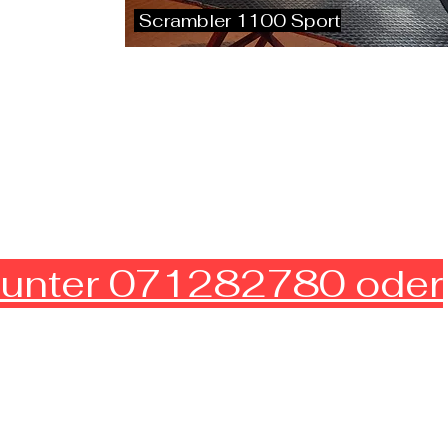
Scrambler 1100 Sport
te unter 071282780 oder