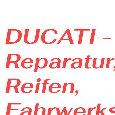
DUCATI - 
Reparatur
Reifen,
Fahrwerk