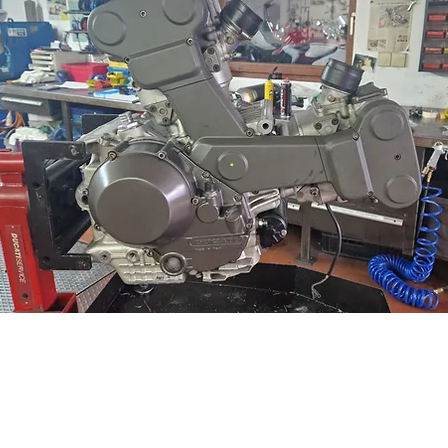
____________________