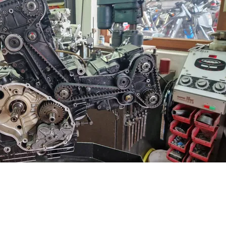
____________________