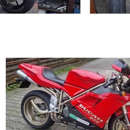
916 1994, Monoposto, Top, fahrbereit -
OLDTIMER