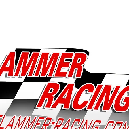
Start
Leistunge