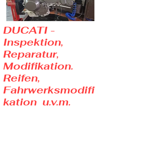
DUCATI -
Inspektion,
Reparatur,
Modifikation.
Reifen,
Fahrwerksmodifi
kation u.v.m.
_______________________
_______________________
_______________________